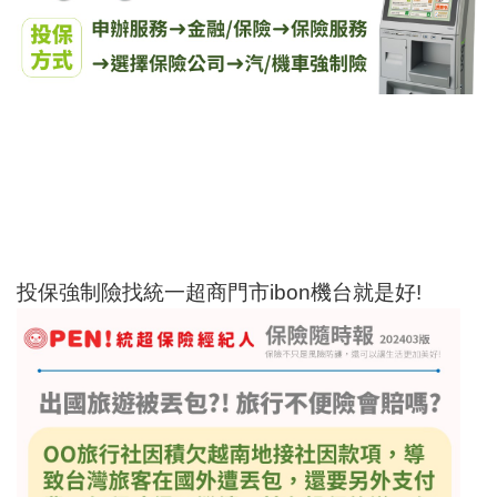
投保強制險找統一超商門市ibon機台就是好!