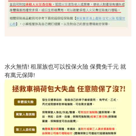
水火無情! 租屋族也可以投保火險 保費免千元 就
有萬元保障!