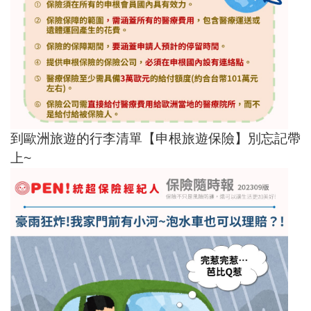
到歐洲旅遊的行李清單【申根旅遊保險】別忘記帶
上~