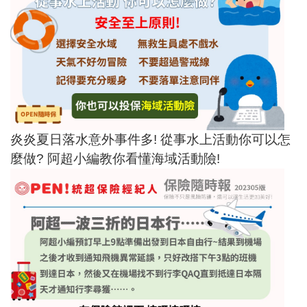
炎炎夏日落水意外事件多! 從事水上活動你可以怎
麼做? 阿超小編教你看懂海域活動險!