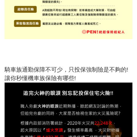
騎車族通勤保障不可少，只投保強制險是不夠的!
讓你秒懂機車族保險有哪些!