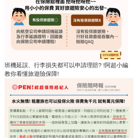
班機延誤、行李損失都可以申請理賠? !阿超小編
教你看懂旅遊險保障!