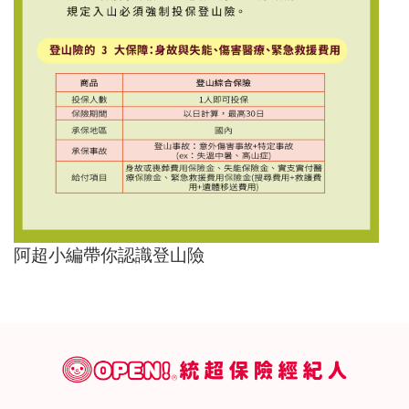
阿超小編帶你認識登山險