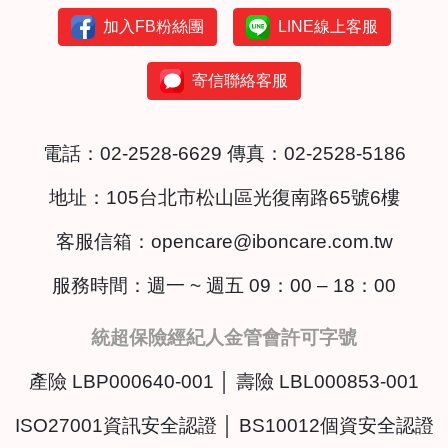
加入FB粉絲團
LINE線上客服
寄信聯絡客服
電話：
02-2528-6629
傳真：02-2528-5186
地址：
105台北市松山區光復南路65號6樓
客服信箱：
opencare@iboncare.com.tw
服務時間：週一 ~ 週五 09：00 – 18：00
統超保險經紀人金管會許可字號
產險 LBP000640-001 │ 壽險 LBL000853-001
ISO27001資訊安全認證 │ BS10012個資安全認證