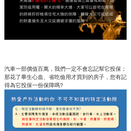
汽車一部價值百萬，我們一定不會忘記幫它投保；
那花了畢生心血、省吃儉用才買到的房子，您有記
得為它投保一份保障嗎?