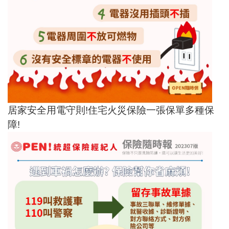
居家安全用電守則!住宅火災保險一張保單多種保
障!