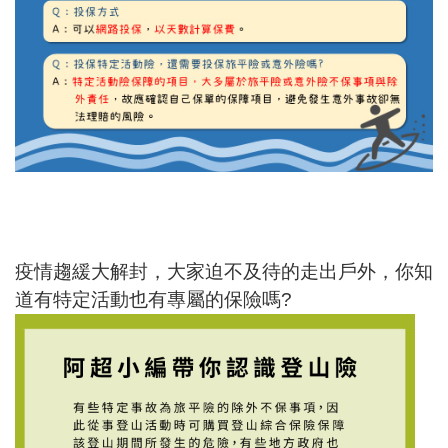
疫情趨緩大解封，大家迫不及待的走出戶外，你知
道有特定活動也有專屬的保險嗎?