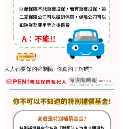
人人都要保的強制險~你真的了解嗎?