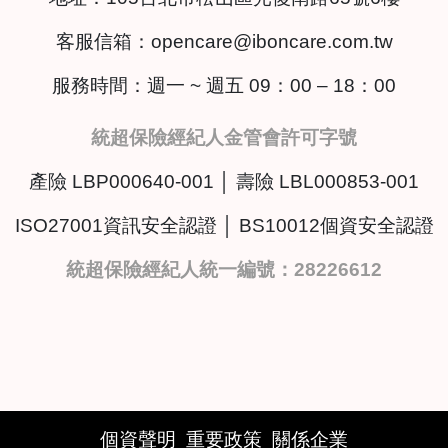
客服信箱：
opencare@iboncare.com.tw
服務時間：週一 ~ 週五 09：00 – 18：00
統超保險經紀人金管會許可字號
產險 LBP000640-001 │ 壽險 LBL000853-001
ISO27001資訊安全認證 │ BS10012個資安全認證
統超保險經紀人統一編號：28226612
個資聲明
重要政策
關係企業