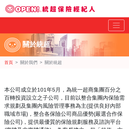
關於統超
首頁
關於我們
關於統超
本公司成立於101年5月，為統一超商集團百分之
百轉投資設立之子公司，目前以整合集團內保險需
求規劃及集團內風險管理事務為主(提供良好內部
職域市場)，整合各保險公司商品優勢(嚴選合作保
險公司)，提供最優質的保險規劃服務及諮詢平台