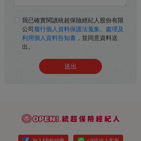
我已確實閱讀統超保險經紀人股份有限
公司
履行個人資料保護法蒐集、處理及
利用個人資料告知書
，並同意資料送
出。
送出
加入FB粉絲團
LINE線上客服