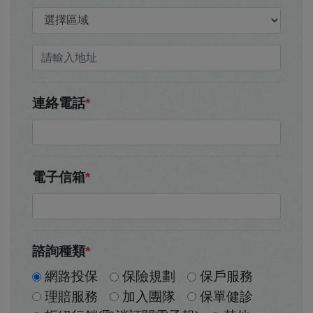
連絡電話
*
電子信箱
*
諮詢種類
*
網路投保
保險規劃
保戶服務
理賠服務
加入團隊
保單健診