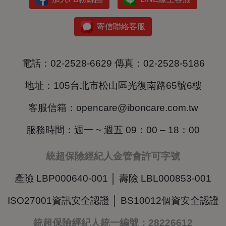
寄信聯絡客服
電話：
02-2528-6629
傳真：02-2528-5186
地址：
105台北市松山區光復南路65號6樓
客服信箱：
opencare@iboncare.com.tw
服務時間：週一 ~ 週五 09：00 – 18：00
統超保險經紀人金管會許可字號
產險 LBP000640-001 │ 壽險 LBL000853-001
ISO27001資訊安全認證 │ BS10012個資安全認證
統超保險經紀人統一編號：28226612