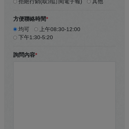
拒絕行銷(取消訂閱電子報)
其他
方便聯絡時間
*
均可
上午08:30-12:00
下午1:30-5:20
詢問內容
*