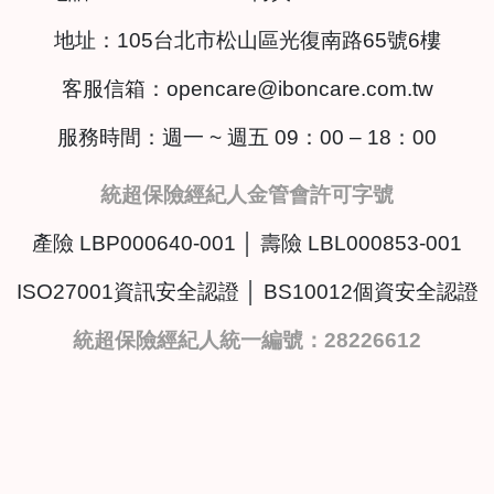
地址：
105台北市松山區光復南路65號6樓
客服信箱：
opencare@iboncare.com.tw
服務時間：週一 ~ 週五 09：00 – 18：00
統超保險經紀人金管會許可字號
產險 LBP000640-001 │ 壽險 LBL000853-001
ISO27001資訊安全認證 │ BS10012個資安全認證
統超保險經紀人統一編號：28226612