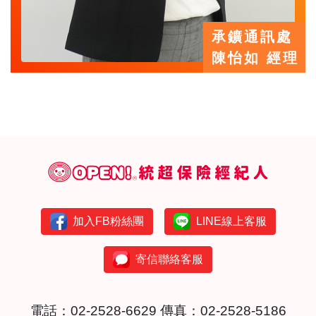
承鑛通訊處
陳怡如 經理
加入FB粉絲團
LINE線上客服
寄信聯絡客服
電話：
02-2528-6629
傳真：02-2528-5186