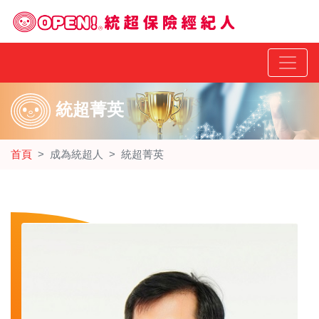
統超菁英
首頁
成為統超人
統超菁英