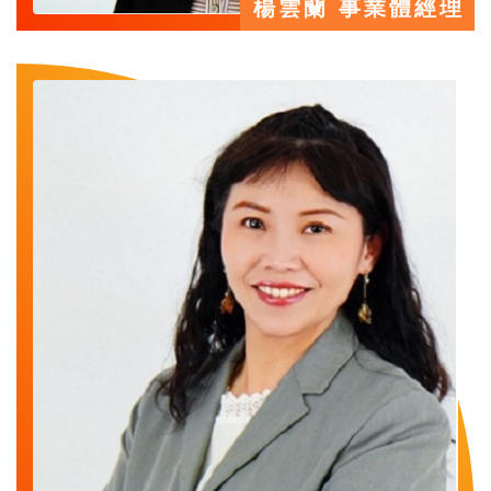
楊雲蘭 事業體經理