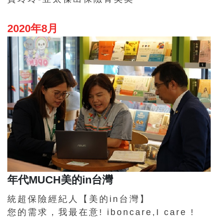
2020年8月
年代MUCH美的in台灣
統超保險經紀人【美的in台灣】
您的需求，我最在意! iboncare,I care !