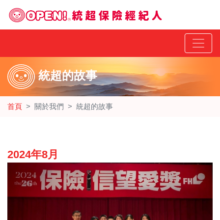
統超的故事
首頁
關於我們
統超的故事
2024年8月