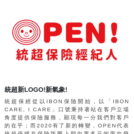
統超新LOGO!新氣象!
統超保經從以IBON保險開始，以「IBON
CARE, I CARE」口號秉持著站在客戶立場
角度提供保險服務，顯現每一分我們對客戶
的在乎；而2020有了新的轉變，OPEN代表
統超保經在保險版圖上朝向更多元的面向發