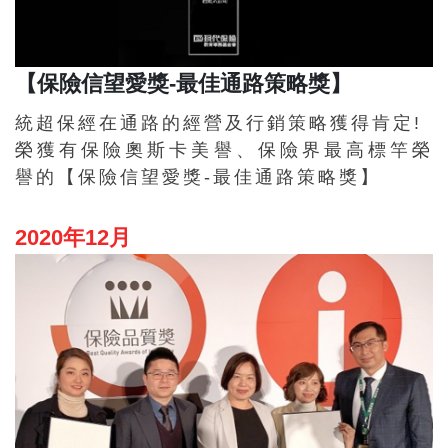
【保險信望愛獎-最佳通路策略獎】
統超保經在通路的經營及行銷策略獲得肯定!
榮獲有保險奧斯卡美譽、保險界最高標竿榮
譽的【保險信望愛獎-最佳通路策略獎】
2020年12月