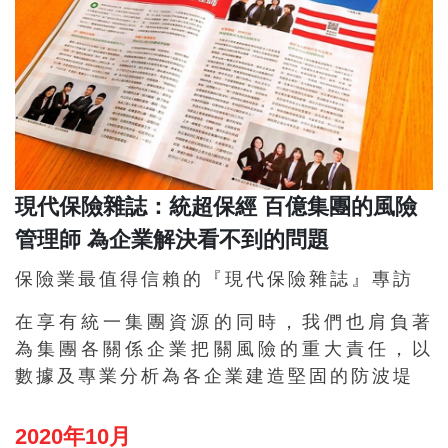
現代保險雜誌：統超保經 百億集團的風險
管理師 為企業解決看不到的問題
保險業最值得信賴的『現代保險雜誌』專訪
在享有統一集團資源的同時，我們也肩負著
為集團各關係企業把關風險的重大責任，以
數據及專業分析為各企業建造堅固的防波堤
2020年10月