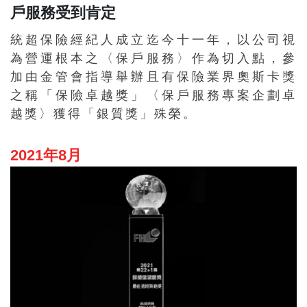
戶服務受到肯定
統超保險經紀人成立迄今十一年，以公司視
為營運根本之〈保戶服務〉作為切入點，參
加由金管會指導舉辦且有保險業界奧斯卡獎
之稱「保險卓越獎」〈保戶服務專案企劃卓
越獎〉獲得「銀質獎」殊榮。
2021年8月