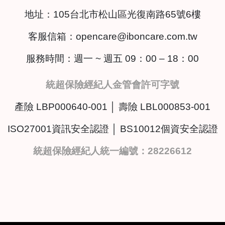
地址：
105台北市松山區光復南路65號6樓
客服信箱：
opencare@iboncare.com.tw
服務時間：週一 ~ 週五 09：00 – 18：00
統超保險經紀人金管會許可字號
產險 LBP000640-001 │ 壽險 LBL000853-001
ISO27001資訊安全認證 │ BS10012個資安全認證
統超保險經紀人統一編號：28226612