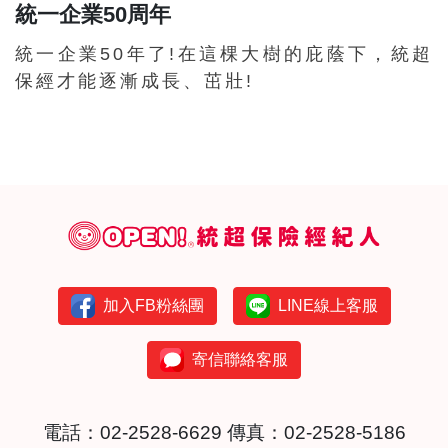
統一企業50周年
統一企業50年了!在這棵大樹的庇蔭下，統超
保經才能逐漸成長、茁壯!
加入FB粉絲團
LINE線上客服
寄信聯絡客服
電話：
02-2528-6629
傳真：02-2528-5186