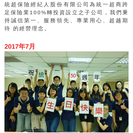
統超保險經紀人股份有限公司為統一超商跨
足保險業100%轉投資設立之子公司，我們秉
持誠信第一、服務領先、專業用心、超越期
待 的經營理念。
2017年7月