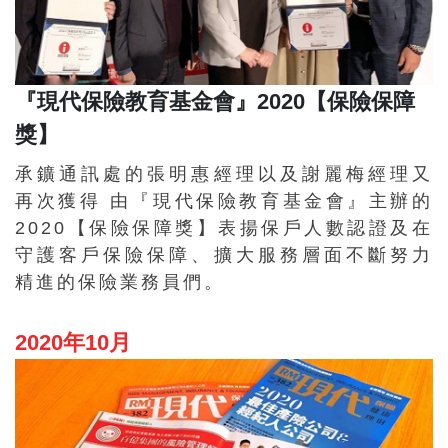
『現代保險教育基金會』2020【保險保障
獎】
承鑛通訊處的張明惠經理以及謝麗梅經理又
再次獲得 由『現代保險教育基金會』主辦的
2020【保險保障獎】表揚保戶人數認證及在
守護客戶保險保障、擴大服務層面不斷努力
精進的保險業務員們。
2020年10月