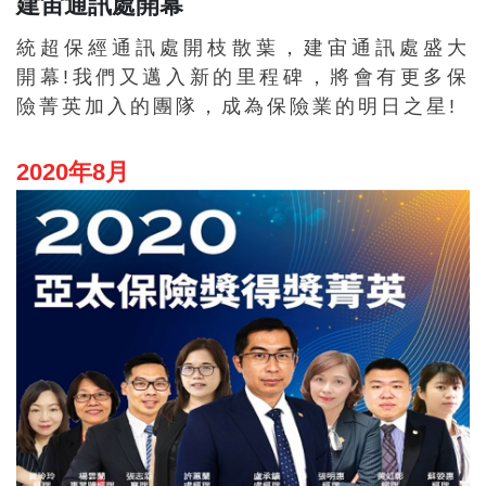
建宙通訊處開幕
統超保經通訊處開枝散葉，建宙通訊處盛大
開幕!我們又邁入新的里程碑，將會有更多保
險菁英加入的團隊，成為保險業的明日之星!
2020年8月