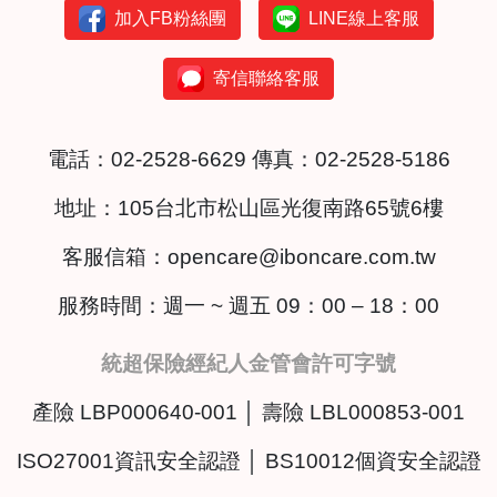
加入FB粉絲團
LINE線上客服
寄信聯絡客服
電話：
02-2528-6629
傳真：02-2528-5186
地址：
105台北市松山區光復南路65號6樓
客服信箱：
opencare@iboncare.com.tw
服務時間：週一 ~ 週五 09：00 – 18：00
統超保險經紀人金管會許可字號
產險 LBP000640-001 │ 壽險 LBL000853-001
ISO27001資訊安全認證 │ BS10012個資安全認證