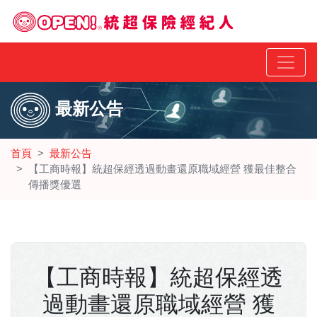
最新公告
首頁
最新公告
【工商時報】統超保經透過動畫還原職域經營 獲最佳整合
傳播獎優選
【工商時報】統超保經透
過動畫還原職域經營 獲