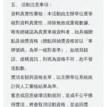
五、 活動注意事項：
資料真實性審核：本活動由主辦單位逐筆
核對資料真實性，排除無效或重複數據。
唯有經確認為真實車籍資料者，始具備贈
點及抽獎資格（贈點與抽獎資格皆以「車
牌號碼」為單一核對基準）。如填寫錯
誤、虛構資訊，則視為資格不符，恕不發
送點數。
獎項名額與資格名單，以主辦單位系統統
計與人工審核結果為準。
蓄意或惡意破壞活動規則，造成不公平獲
得獎項，將會取消活動資格，並追回獎