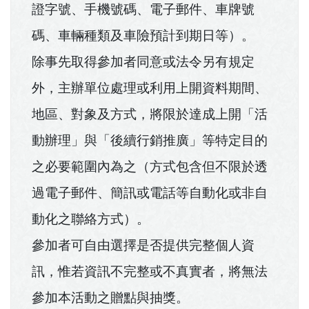
證字號、手機號碼、電子郵件、車牌號
碼、車輛種類及車險預計到期日等）。
除事先取得參加者同意或法令另有規定
外，主辦單位處理或利用上開資料期間、
地區、對象及方式，將限於達成上開「活
動辦理」與「後續行銷推廣」等特定目的
之必要範圍內為之（方式包含但不限於透
過電子郵件、簡訊或電話等自動化或非自
動化之聯絡方式）。
參加者可自由選擇是否提供完整個人資
訊，惟若資訊不完整或不真實者，將無法
參加本活動之贈點與抽獎。