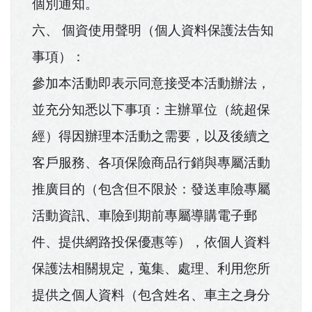
個別通知。
六、 個資使用聲明（個人資料保護法告知
事項）：
參加本活動即表示同意接受本活動辦法，
並充分知悉以下事項：主辦單位（統超保
經）得因辦理本活動之需要，以及後續之
客戶服務、各項保險商品行銷與專屬活動
推廣目的（包含但不限於：發送車險專屬
活動資訊、車險到期前專屬導購電子郵
件、提供網路投保優惠等），依個人資料
保護法相關規定，蒐集、處理、利用您所
提供之個人資料（包含姓名、車主之身分