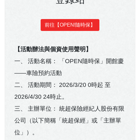
前往【OPEN!隨時保】
【活動辦法與個資使用聲明】
一、 活動名稱： 「OPEN隨時保」開館慶
——車險預約活動
二、 活動期間： 2026/3/20 0時起 至
2026/4/30 24時止。
三、 主辦單位： 統超保險經紀人股份有限
公司（以下簡稱「統超保經」或「主辦單
位」）。