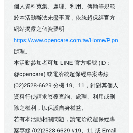
個人資料蒐集、處理、利用、傳輸等規範
於本活動辦法未盡事宜，依統超保經官方
網站揭露之個資聲明
https://www.opencare.com.tw/Home/Pipn
辦理。
本活動參加者可加 LINE 官方帳號 (ID：
@opencare) 或電洽統超保經專案專線
(02)2528-6629 分機 19、11，針對其個人
資料行使請求答覆查詢、處理、利用或刪
除之權利，以保護自身權益。
若有本活動相關問題，請電洽統超保經專
案專線 (02)2528-6629 #19、11 或 Email