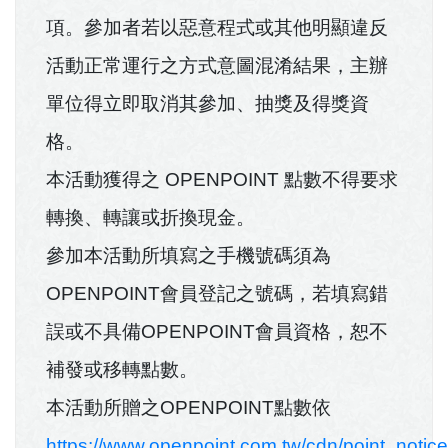
項。參加者若以惡意程式或其他明顯違反
活動正常運行之方式意圖混淆結果，主辦
單位得立即取消其參加、抽獎及得獎資
格。
本活動獲得之 OPENPOINT 點數不得要求
轉換、轉讓或折換現金。
參加本活動所填寫之手機號碼須為
OPENPOINT會員登記之號碼，若填寫錯
誤或不具備OPENPOINT會員資格，恕不
補發或移轉點數。
本活動所贈之OPENPOINT點數依
https://www.openpoint.com.tw/cdn/point_notice