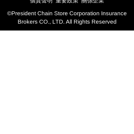
個資聲明
重要政策
關係企業
©President Chain Store Corporation Insurance
Brokers CO., LTD. All Rights Reserved