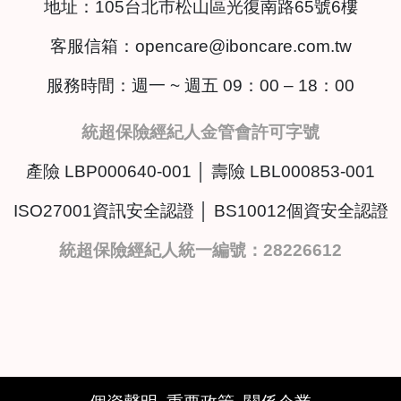
地址：
105台北市松山區光復南路65號6樓
客服信箱：
opencare@iboncare.com.tw
服務時間：週一 ~ 週五 09：00 – 18：00
統超保險經紀人金管會許可字號
產險 LBP000640-001 │ 壽險 LBL000853-001
ISO27001資訊安全認證 │ BS10012個資安全認證
統超保險經紀人統一編號：28226612